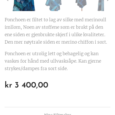
Ponchoen er filtet to lag av silke med merinoull
imllom, Noen av stoffene som er brukt på den
ene siden er gjenbrukte skjerf i ulike kvaliteter.
Den mer nøytrale siden er merino chiffon i sort.
Ponchoen er utrolig lett og behagelig og kan
vaskes for hånd med ullvasksåpe. Kan gjerne
strykes/dampes fra sort side.
kr
3 400,00