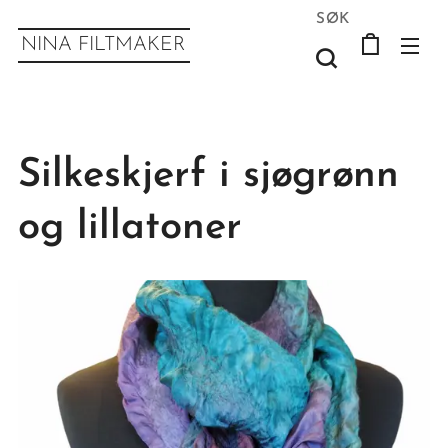
SØK
NINA FILTMAKER
Silkeskjerf i sjøgrønn
og lillatoner